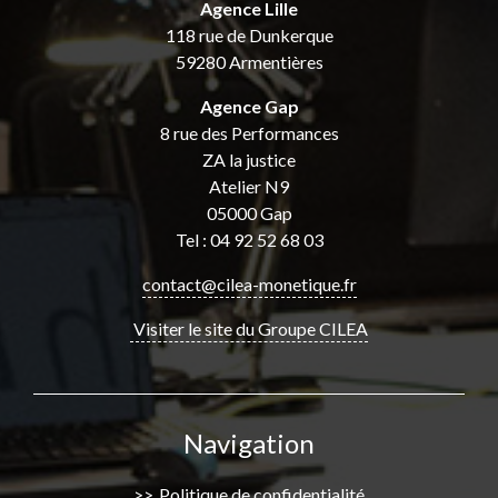
Agence Lille
118 rue de Dunkerque
59280 Armentières
Agence Gap
8 rue des Performances
ZA la justice
Atelier N9
05000 Gap
Tel : 04 92 52 68 03
contact@cilea-monetique.fr
Visiter le site du Groupe CILEA
Navigation
Politique de confidentialité