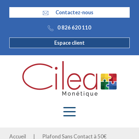
Panneau de gestion des cookies
Contactez-nous
0 826 620 110
Espace client
Accueil
|
Plafond Sans Contact à 50€