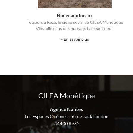
Nouveaux locaux
Toujours à Rezé, le siège social de CILEA Monétique
s’installe dans des bureaux flambant neuf.
> En savoir plus
CILEA Monétique
Agence Nantes
Les Espaces Océanes – 6 rue Jack London
44400 Rezé