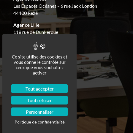
Les Espaces Océanes – 6 rue Jack London
44400 Rezé
Agence Lille
118 rue de Dunkerque
59280 Armentières
Agence Gap
Ce site utilise des cookies et
8 rue des Performances
vous donne le contrôle sur
ZA la justice
ceux que vous souhaitez
Atelier N9
activer
05000 Gap
Tel : 04 92 52 68 03
Tout accepter
contact@cilea-monetique.fr
Tout refuser
Visiter le site du Groupe CILEA
Personnaliser
Politique de confidentialité