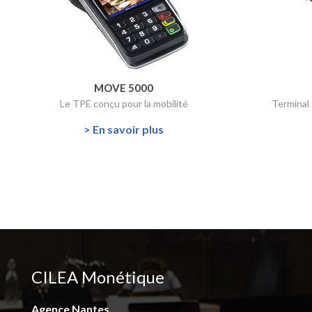
MOVE 5000
Le TPE conçu pour la mobilité
Terminal
> En savoir plus
CILEA Monétique
Agence Nantes