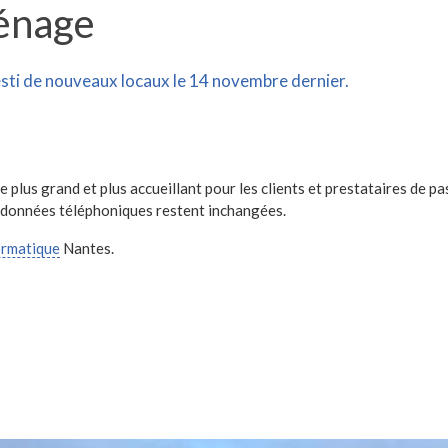
énage
esti de nouveaux locaux le 14 novembre dernier.
ge plus grand et plus accueillant pour les clients et prestataires de p
odonnées téléphoniques restent inchangées.
ormatique
Nantes.