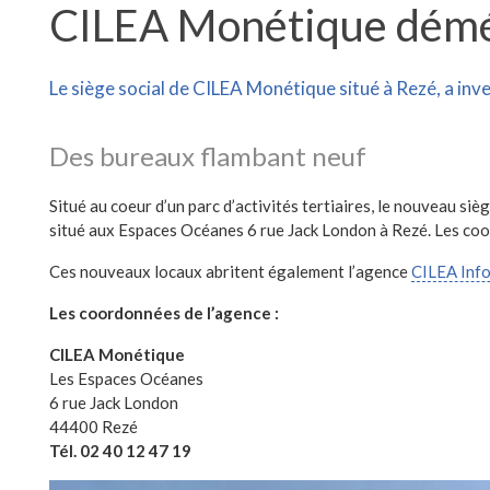
CILEA Monétique dém
Le siège social de CILEA Monétique situé à Rezé, a inv
Des bureaux flambant neuf
Situé au coeur d’un parc d’activités tertiaires, le nouveau siè
situé aux Espaces Océanes 6 rue Jack London à Rezé. Les co
Ces nouveaux locaux abritent également l’agence
CILEA Inf
Les coordonnées de l’agence :
CILEA Monétique
Les Espaces Océanes
6 rue Jack London
44400 Rezé
Tél. 02 40 12 47 19