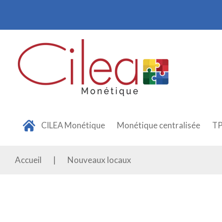
Panneau de gestion des cookies
CILEA Monétique
Monétique centralisée
T
Accueil
|
Nouveaux locaux