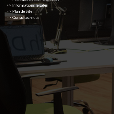
Informations légales
Plan de Site
Consultez-nous