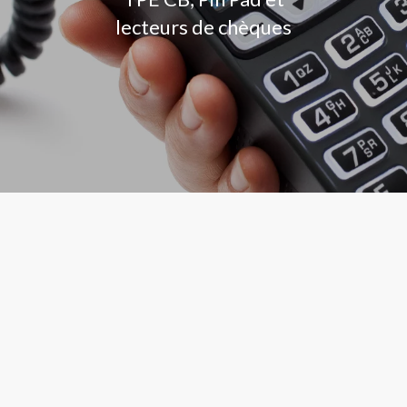
lecteurs de chèques