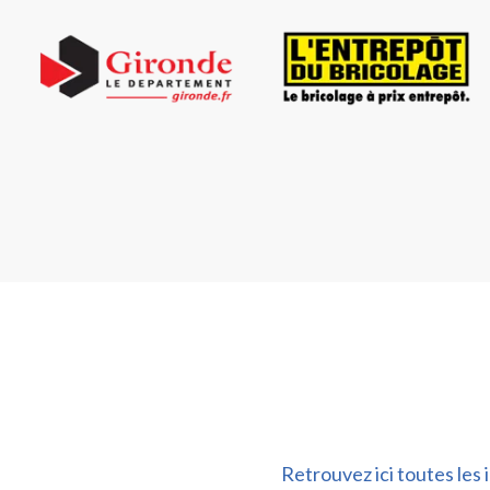
Retrouvez ici toutes les