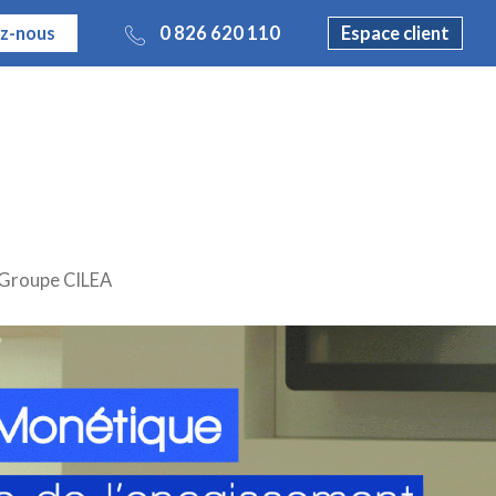
z-nous
0 826 620 110
Espace client
Groupe CILEA