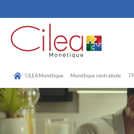
Panneau de gestion des cookies
CILEA Monétique
Monétique centralisée
T