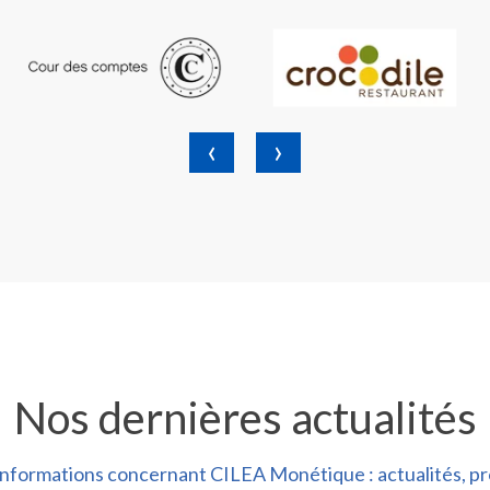
‹
›
Nos dernières actualités
 informations concernant CILEA Monétique : actualités, p