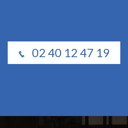
02 40 12 47 19