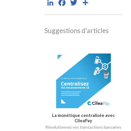
LinkedIn
Facebook
Twitter
Partager
Suggestions d'articles
La monétique centralisée avec
CileaPay
Révolutionnez vos transactions bancaires