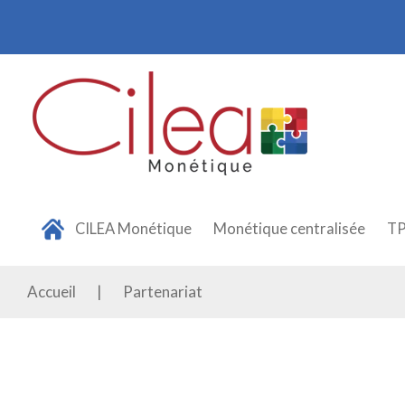
Panneau de gestion des cookies
CILEA Monétique
Monétique centralisée
T
Accueil
|
Partenariat