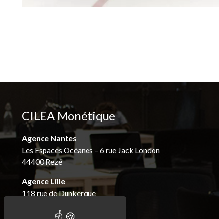
CILEA Monétique
Agence Nantes
Les Espaces Océanes – 6 rue Jack London
44400 Rezé
Agence Lille
118 rue de Dunkerque
59280 Armentières