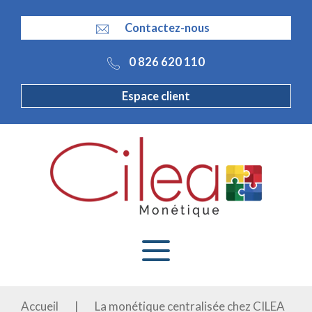
Panneau de gestion des cookies
Contactez-nous
0 826 620 110
Espace client
Accueil
|
La monétique centralisée chez CILEA