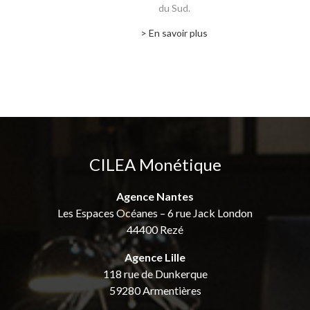
du Sud.
> En savoir plus
CILEA Monétique
Agence Nantes
Les Espaces Océanes – 6 rue Jack London
44400 Rezé
Agence Lille
118 rue de Dunkerque
59280 Armentières