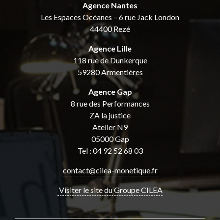
Agence Nantes
Les Espaces Océanes – 6 rue Jack London
44400 Rezé
Agence Lille
118 rue de Dunkerque
59280 Armentières
Agence Gap
8 rue des Performances
ZA la justice
Atelier N9
05000 Gap
Tel : 04 92 52 68 03
contact@cilea-monetique.fr
Visiter le site du Groupe CILEA