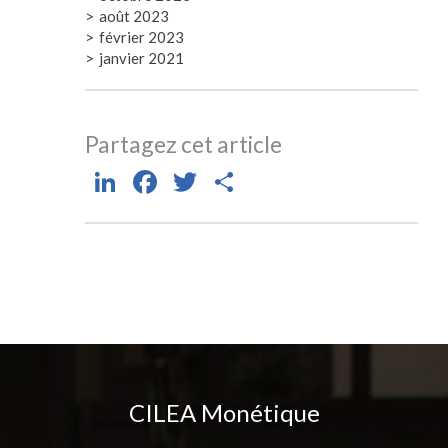
août 2023
février 2023
janvier 2021
Partagez cet article
LinkedIn
Facebook
Twitter
Partager
CILEA Monétique