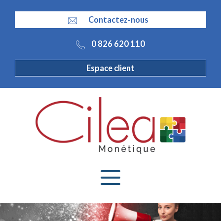
Panneau de gestion des cookies
Contactez-nous
0 826 620 110
Espace client