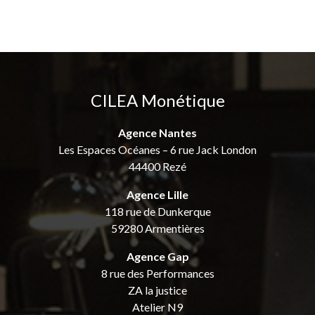
CILEA Monétique
Agence Nantes
Les Espaces Océanes – 6 rue Jack London
44400 Rezé
Agence Lille
118 rue de Dunkerque
59280 Armentières
Agence Gap
8 rue des Performances
ZA la justice
Atelier N9