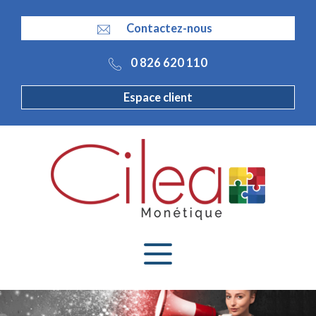
Panneau de gestion des cookies
Contactez-nous
0 826 620 110
Espace client