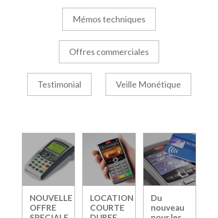
Mémos techniques
Offres commerciales
Testimonial
Veille Monétique
NOUVELLE
LOCATION
Du
OFFRE
COURTE
nouveau
SPECIALE
DUREE
pour les