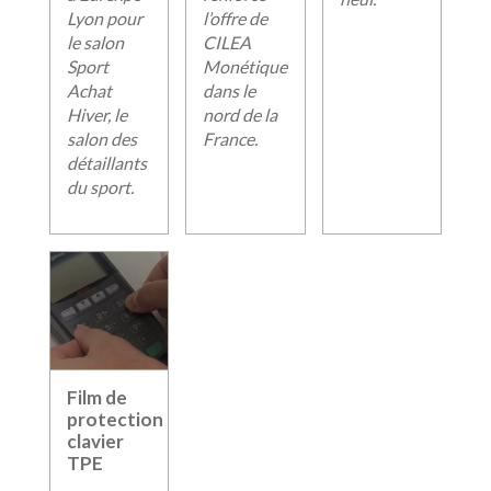
Lyon pour
l’offre de
le salon
CILEA
Sport
Monétique
Achat
dans le
Hiver, le
nord de la
salon des
France.
détaillants
du sport.
Film de
protection
clavier
TPE