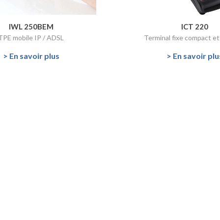
IWL 250BEM
ICT 220
TPE mobile IP / ADSL
Terminal fixe compact e
> En savoir plus
> En savoir plu