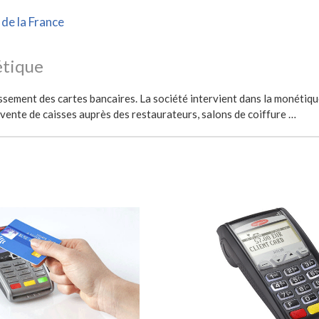
de la France
étique
ement des cartes bancaires. La société intervient dans la monétique
de vente de caisses auprès des restaurateurs, salons de coiffure …