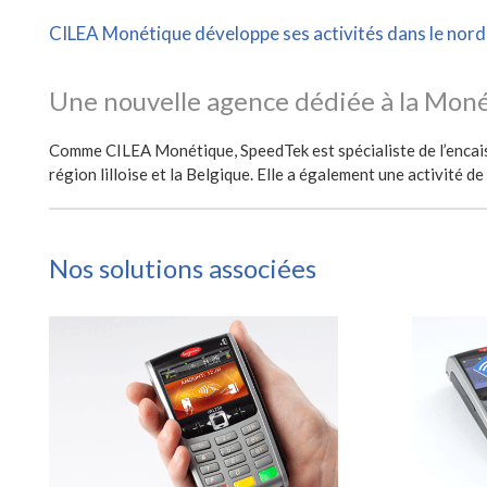
CILEA Monétique développe ses activités dans le nord 
Une nouvelle agence dédiée à la Mon
Comme CILEA Monétique, SpeedTek est spécialiste de l’encaiss
région lilloise et la Belgique. Elle a également une activité 
Nos solutions associées