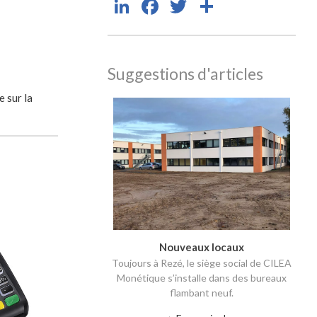
LinkedIn
Facebook
Twitter
Partager
Suggestions d'articles
 sur la
Nouveaux locaux
Toujours à Rezé, le siège social de CILEA
Monétique s’installe dans des bureaux
flambant neuf.