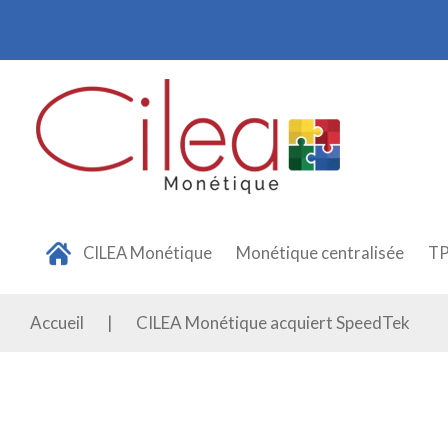
Panneau de gestion des cookies
CILEA Monétique
Monétique centralisée
T
Accueil
|
CILEA Monétique acquiert SpeedTek