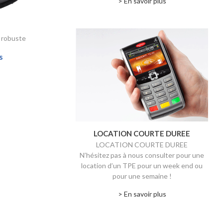
> En savoir plus
t robuste
s
LOCATION COURTE DUREE
LOCATION COURTE DUREE
N’hésitez pas à nous consulter pour une
location d’un TPE pour un week end ou
pour une semaine !
> En savoir plus