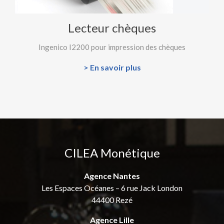
Lecteur chèques
Ingenico I2200 pour impression des chèques
> En savoir plus
CILEA Monétique
Agence Nantes
Les Espaces Océanes – 6 rue Jack London
44400 Rezé
Agence Lille