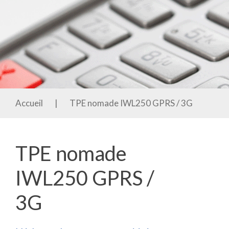
Accueil
|
TPE nomade IWL250 GPRS / 3G
TPE nomade
IWL250 GPRS /
3G