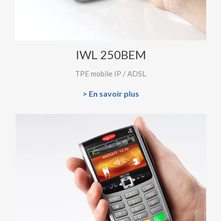
IWL 250BEM
TPE mobile IP / ADSL
> En savoir plus