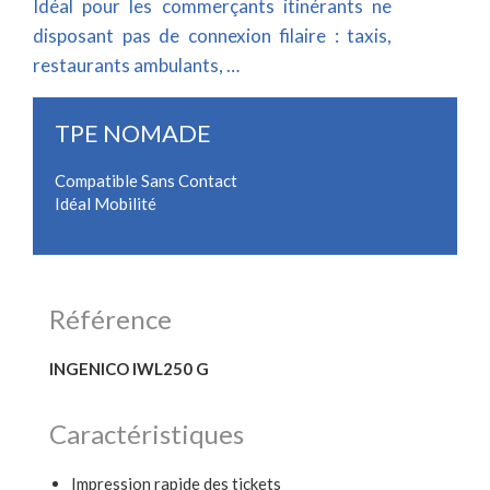
Idéal pour les commerçants itinérants ne
disposant pas de connexion filaire : taxis,
restaurants ambulants, …
TPE NOMADE
Compatible Sans Contact
Idéal Mobilité
Référence
INGENICO IWL250 G
Caractéristiques
Impression rapide des tickets