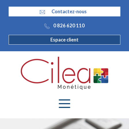
Panneau de gestion des cookies
Contactez-nous
0 826 620 110
Espace client