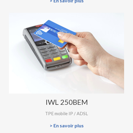
> En savoir plus
IWL 250BEM
TPE mobile IP / ADSL
> En savoir plus