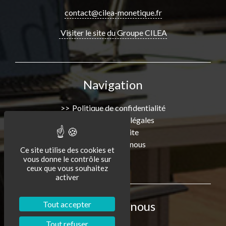
contact@cilea-monetique.fr
Visiter le site du Groupe CILEA
Navigation
Politique de confidentialité
Informations légales
Plan de Site
Consultez-nous
Ce site utilise des cookies et
vous donne le contrôle sur
ceux que vous souhaitez
activer
Retrouvez-nous
Tout accepter
Tout refuser