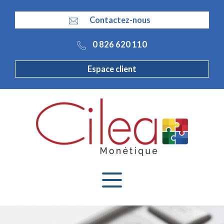
Panneau de gestion des cookies
Contactez-nous
0 826 620 110
Espace client