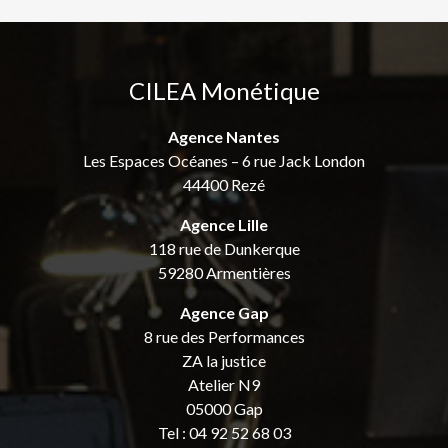
CILEA Monétique
Agence Nantes
Les Espaces Océanes – 6 rue Jack London
44400 Rezé
Agence Lille
118 rue de Dunkerque
59280 Armentières
Agence Gap
8 rue des Performances
ZA la justice
Atelier N9
05000 Gap
Tel : 04 92 52 68 03