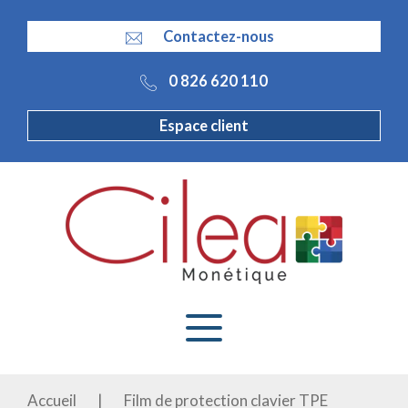
Panneau de gestion des cookies
Contactez-nous
0 826 620 110
Espace client
Accueil
|
Film de protection clavier TPE