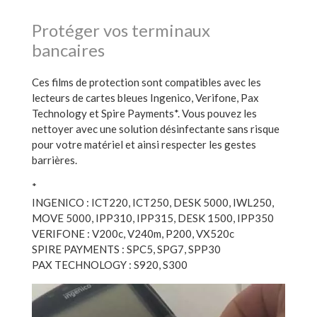
Protéger vos terminaux
bancaires
Ces films de protection sont compatibles avec les
lecteurs de cartes bleues Ingenico, Verifone, Pax
Technology et Spire Payments*. Vous pouvez les
nettoyer avec une solution désinfectante sans risque
pour votre matériel et ainsi respecter les gestes
barrières.
*
INGENICO : ICT220, ICT250, DESK 5000, IWL250,
MOVE 5000, IPP310, IPP315, DESK 1500, IPP350
VERIFONE : V200c, V240m, P200, VX520c
SPIRE PAYMENTS : SPC5, SPG7, SPP30
PAX TECHNOLOGY : S920, S300