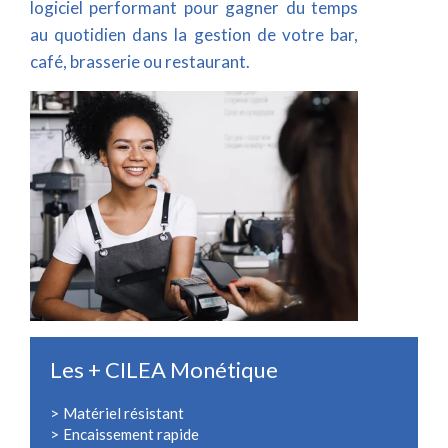
logiciel performant pour gagner du temps
au quotidien dans la gestion de votre bar,
café, brasserie ou restaurant.
Les + CILEA Monétique
Matériel résistant
Encaissement rapide