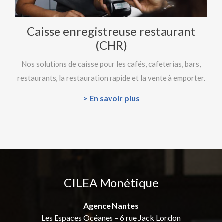
Caisse enregistreuse restaurant
(CHR)
Nos solutions de caisse pour les cafés, cafeterias, bars,
restaurants, la restauration rapide et la vente à emporter.
> En savoir plus
CILEA Monétique
Agence Nantes
Les Espaces Océanes – 6 rue Jack London