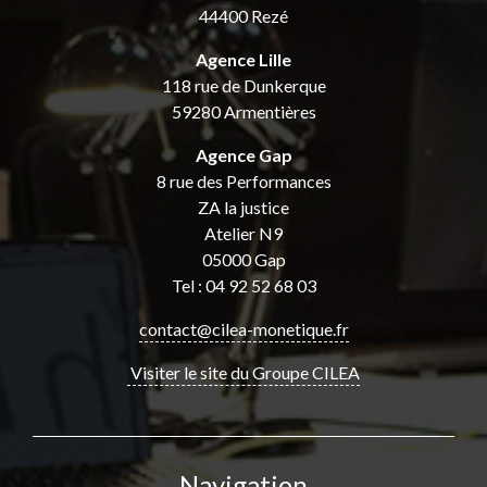
44400 Rezé
Agence Lille
118 rue de Dunkerque
59280 Armentières
Agence Gap
8 rue des Performances
ZA la justice
Atelier N9
05000 Gap
Tel : 04 92 52 68 03
contact@cilea-monetique.fr
Visiter le site du Groupe CILEA
Navigation