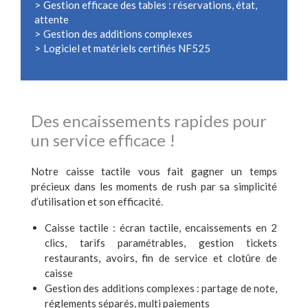
Gestion efficace des tables : réservations, état,
attente
Gestion des additions complexes
Logiciel et matériels certifiés NF525
Des encaissements rapides pour
un service efficace !
Notre caisse tactile vous fait gagner un temps
précieux dans les moments de rush par sa simplicité
d’utilisation et son efficacité.
Caisse tactile : écran tactile, encaissements en 2
clics, tarifs paramétrables, gestion tickets
restaurants, avoirs, fin de service et clotûre de
caisse
Gestion des additions complexes : partage de note,
réglements séparés, multi paiements