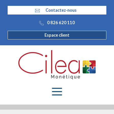
Panneau de gestion des cookies
Contactez-nous
0 826 620 110
Espace client